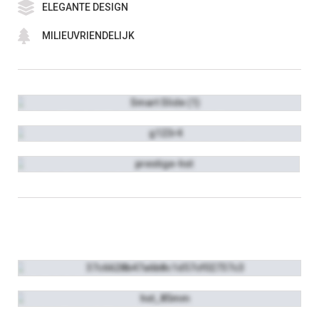
ELEGANTE DESIGN
MILIEUVRIENDELIJK
ALUPLAST SMART SLIDE
DECEUNINCK LEGEND SLIDE
DECEUNINCK HST
DECCO HST 100
ALUPLAST HST 85